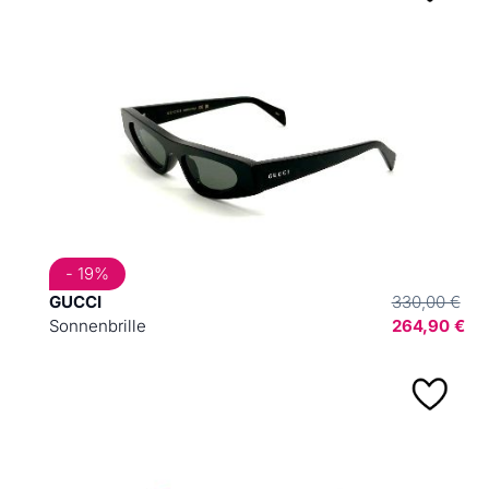
- 19%
GUCCI
330,00 €
Sonnenbrille
264,90 €