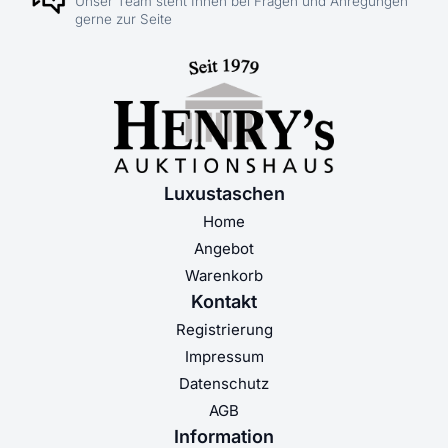
Unser Team steht Ihnen bei Fragen und Anregungen
gerne zur Seite
Luxustaschen
Home
Angebot
Warenkorb
Kontakt
Registrierung
Impressum
Datenschutz
AGB
Information