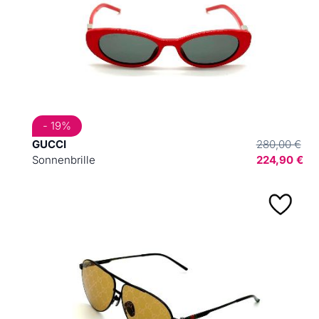
- 19%
GUCCI
280,00 €
Sonnenbrille
224,90 €