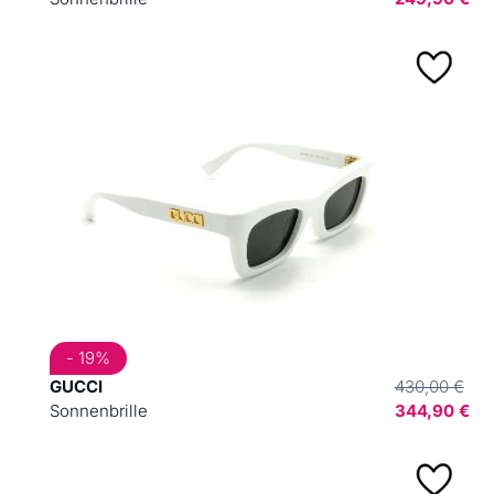
- 19%
GUCCI
430,00 €
Sonnenbrille
344,90 €