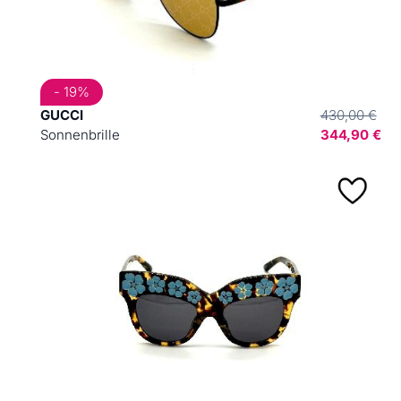
- 19%
GUCCI
430,00 €
Sonnenbrille
344,90 €