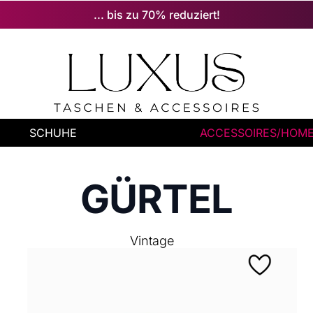
... bis zu 70% reduziert!
SCHUHE
ACCESSOIRES/HOM
GÜRTEL
Vintage