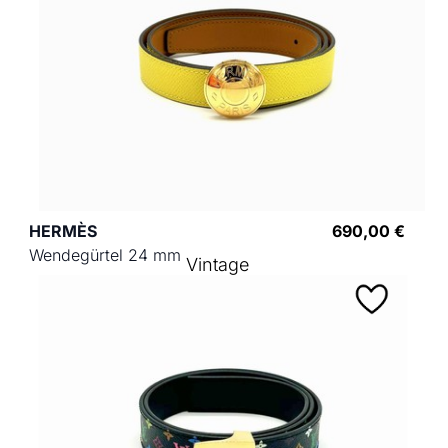
HERMÈS
690,00 €
Wendegürtel 24 mm
Vintage