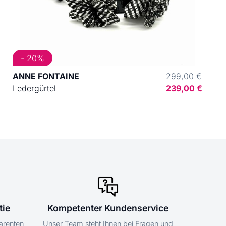
- 20%
ANNE FONTAINE
299,00 €
Ledergürtel
239,00 €
tie
Kompetenter Kundenservice
parenten
Unser Team steht Ihnen bei Fragen und