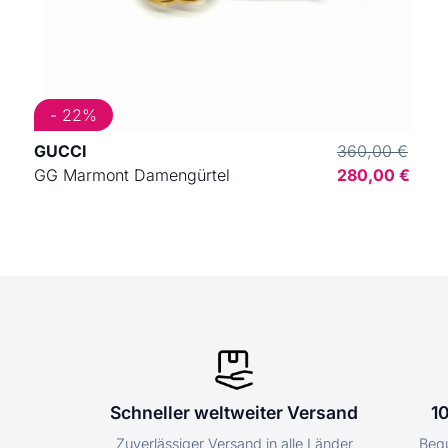
- 22%
GUCCI
360,00 €
GG Marmont Damengürtel
280,00 €
Schneller weltweiter Versand
1
Zuverlässiger Versand in alle Länder
Bequ