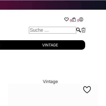
0
0
E
VINTAGE
Vintage