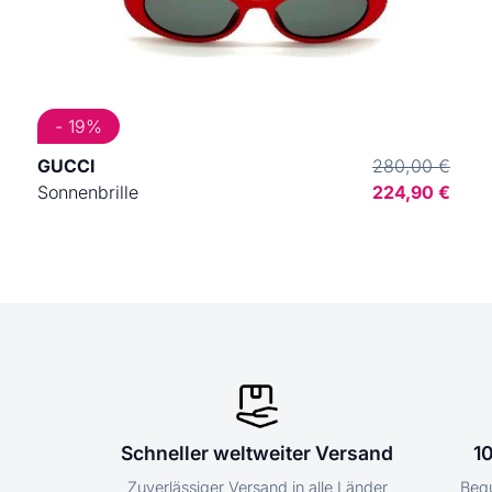
- 19%
GUCCI
280,00 €
Sonnenbrille
224,90 €
Schneller weltweiter Versand
1
Zuverlässiger Versand in alle Länder
Bequ