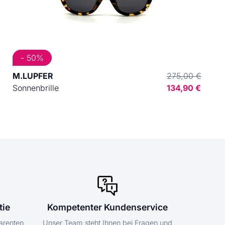
- 50%
M.LUPFER
275,00 €
Sonnenbrille
134,90 €
tie
Kompetenter Kundenservice
parenten
Unser Team steht Ihnen bei Fragen und