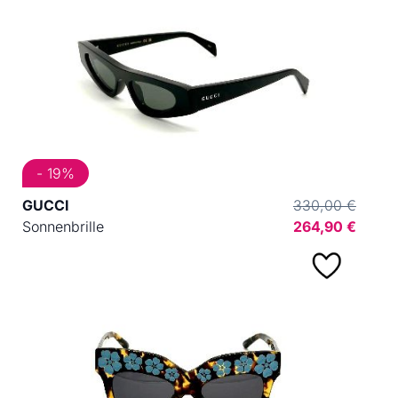
- 19%
GUCCI
330,00 €
Sonnenbrille
264,90 €