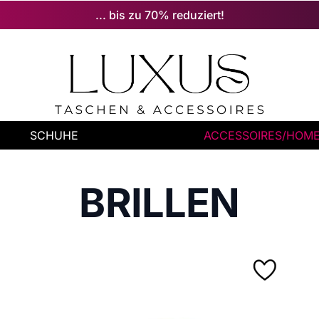
... bis zu 70% reduziert!
SCHUHE
ACCESSOIRES/HOM
BRILLEN