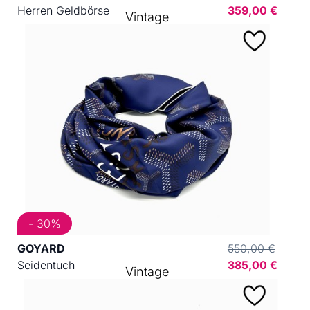
Herren Geldbörse
359,00 €
Vintage
- 30%
GOYARD
550,00 €
Seidentuch
385,00 €
Vintage