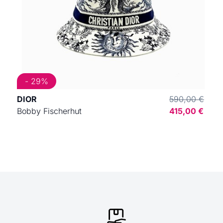
- 29%
DIOR
590,00 €
Bobby Fischerhut
415,00 €