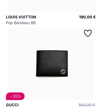
LOUIS VUITTON
190,00 €
Pop Bandeau BB
- 35%
GUCCI
560,00 €