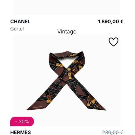
CHANEL
1.890,00 €
Gürtel
Vintage
- 30%
HERMÈS
230,00 €