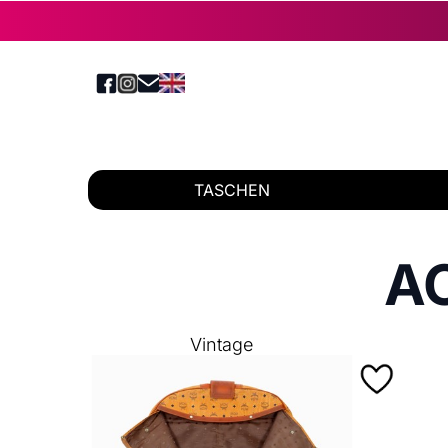
TASCHEN
A
Vintage