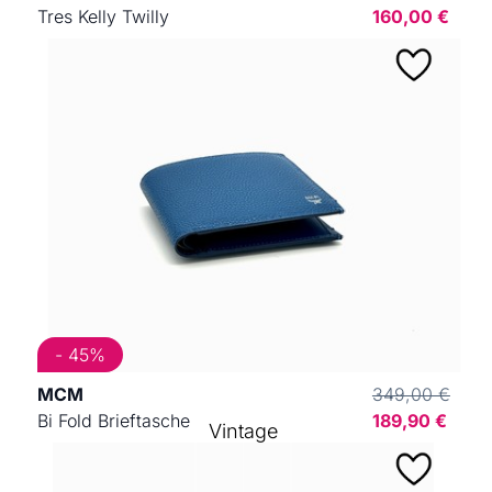
Tres Kelly Twilly
160,00 €
- 45%
MCM
349,00 €
Bi Fold Brieftasche
189,90 €
Vintage