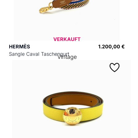
VERKAUFT
HERMÈS
1.200,00 €
Sangle Caval Taschengurt
Vintage