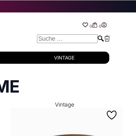
0
0
E
VINTAGE
ME
Vintage