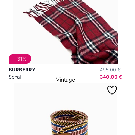
- 31%
BURBERRY
495,00 €
Schal
340,00 €
Vintage