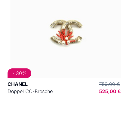
- 30%
CHANEL
750,00 €
Doppel CC-Brosche
525,00 €