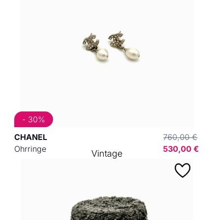
- 30%
CHANEL
760,00 €
Ohrringe
530,00 €
Vintage