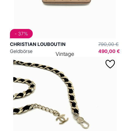
- 37%
CHRISTIAN LOUBOUTIN
790,00 €
Geldbörse
490,00 €
Vintage