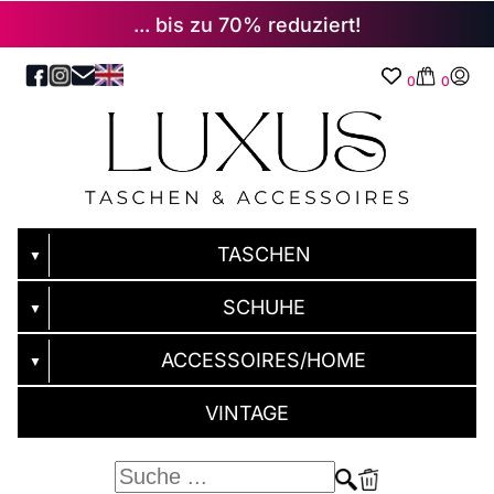
... bis zu 70% reduziert!
0
0
TASCHEN
▼
SCHUHE
▼
ACCESSOIRES/HOME
▼
VINTAGE