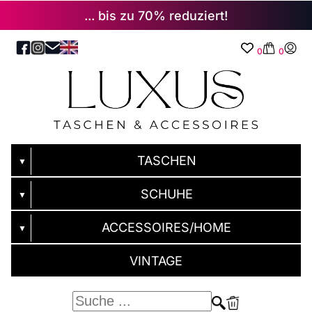
... bis zu 70% reduziert!
0
0
TASCHEN
▼
SCHUHE
▼
ACCESSOIRES/HOME
▼
VINTAGE