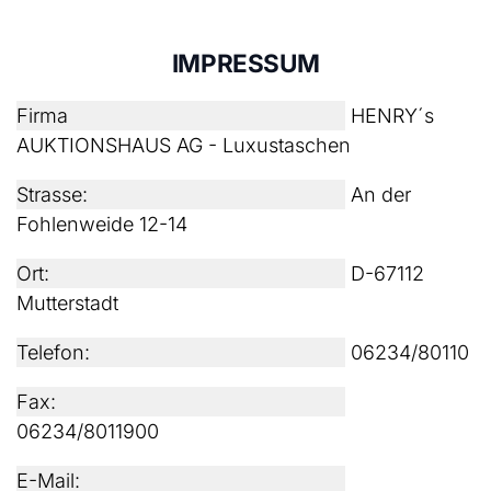
IMPRESSUM
Firma
HENRY´s
AUKTIONSHAUS AG - Luxustaschen
Strasse:
An der
Fohlenweide 12-14
Ort:
D-67112
Mutterstadt
Telefon:
06234/80110
Fax:
06234/8011900
E-Mail: