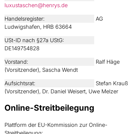
luxustaschen@henrys.de
Handelsregister:
AG
Ludwigshafen, HRB 63664
USt-ID nach §27a UStG:
DE149754828
Vorstand:
Ralf Häge
(Vorsitzender), Sascha Wendt
Aufsichtsrat:
Stefan Krauß
(Vorsitzender), Dr. Daniel Weisert, Uwe Melzer
Online-Streitbeilegung
Plattform der EU-Kommission zur Online-
Streitbeilegung: