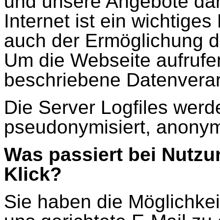
und unsere Angebote dar
Internet ist ein wichtige
auch der Ermöglichung d
Um die Webseite aufrufen
beschriebene Datenverarb
Die Server Logfiles wer
pseudonymisiert, anonymi
Was passiert bei Nutzu
Klick?
Sie haben die Möglichkeit