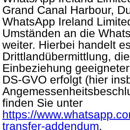
Grand Canal Harbour, Dubl
WhatsApp Ireland Limited
Umständen an die Whats
weiter. Hierbei handelt e
Drittlandübermittlung, di
Einbeziehung geeigneter 
DS-GVO erfolgt (hier ins
Angemessenheitsbeschlus
finden Sie unter
https://www.whatsapp.co
transfer-addendum
.