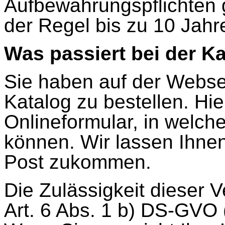
Aufbewahrungspflichten g
der Regel bis zu 10 Jahr
Was passiert bei der K
Sie haben auf der Websei
Katalog zu bestellen. Hie
Onlineformular, in welch
können. Wir lassen Ihne
Post zukommen.
Die Zulässigkeit dieser V
Art. 6 Abs. 1 b) DS-GVO