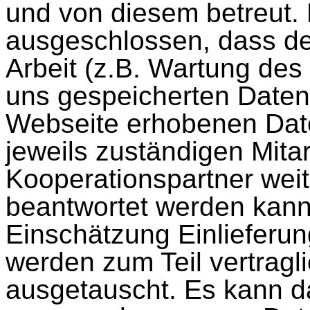
und von diesem betreut. E
ausgeschlossen, dass des
Arbeit (z.B. Wartung des 
uns gespeicherten Daten 
Webseite erhobenen Date
jeweils zuständigen Mita
Kooperationspartner weite
beantwortet werden kann 
Einschätzung Einlieferu
werden zum Teil vertragl
ausgetauscht. Es kann da