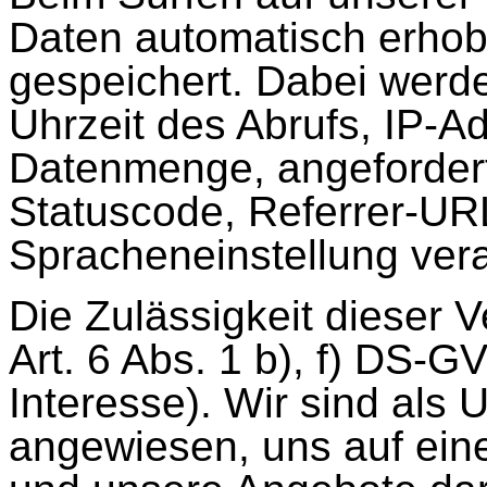
Daten automatisch erhob
gespeichert. Dabei wer
Uhrzeit des Abrufs, IP-A
Datenmenge, angefordert
Statuscode, Referrer-UR
Spracheneinstellung vera
Die Zulässigkeit dieser V
Art. 6 Abs. 1 b), f) DS-G
Interesse). Wir sind als
angewiesen, uns auf ein