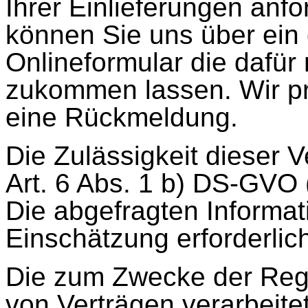
Ihrer Einlieferungen anf
können Sie uns über ein
Onlineformular die dafü
zukommen lassen. Wir pr
eine Rückmeldung.
Die Zulässigkeit dieser V
Art. 6 Abs. 1 b) DS-GVO
Die abgefragten Informati
Einschätzung erforderlic
Die zum Zwecke der Regi
von Verträgen verarbeit