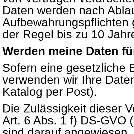
Daten werden nach Ablau
Aufbewahrungspflichten g
der Regel bis zu 10 Jahr
Werden meine Daten f
Sofern eine gesetzliche 
verwenden wir Ihre Date
Katalog per Post).
Die Zulässigkeit dieser V
Art. 6 Abs. 1 f) DS-GVO (
sind darauf angewiesen, 