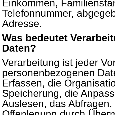
Einkommen, Familiensta
Telefonnummer, abgegeb
Adresse.
Was bedeutet Verarbei
Daten?
Verarbeitung ist jeder 
personenbezogenen Date
Erfassen, die Organisati
Speicherung, die Anpass
Auslesen, das Abfragen,
Offenlegung durch Übermi